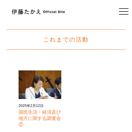
togg
navi
これまでの活動
2025年2月12日
国民生活・経済及び
地方に関する調査会
②