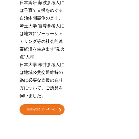
日本総研 藤波参考人に
は子育て支援をめぐる
自治体間競争の是非、
埼玉大学 宮﨑参考人に
は地方にソーラーシェ
アリング等の社会的連
帯経済を生み出す“発火
点”人材、
日本大学 桜井参考人に
は地域公共交通維持の
為に必要な支援の在り
方について、ご所見を
伺いました。
動画を観る（YouTube）