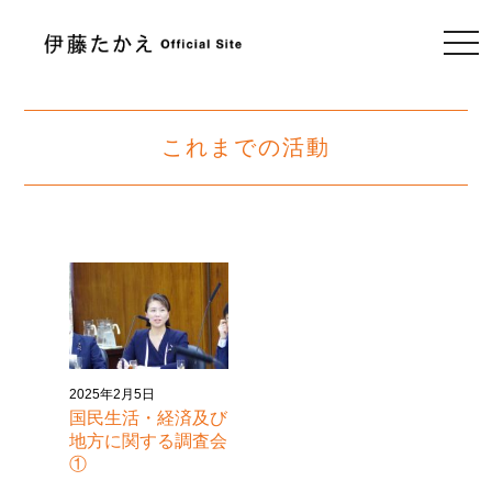
togg
navi
これまでの活動
2025年2月5日
国民生活・経済及び
地方に関する調査会
①