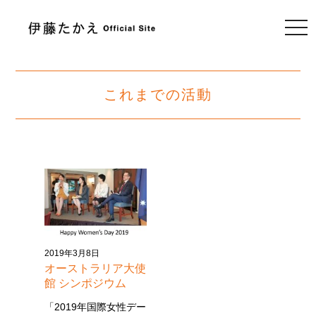
togg
navi
これまでの活動
2019年3月8日
オーストラリア大使
館 シンポジウム
「2019年国際女性デー