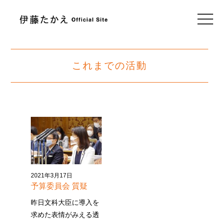
togg
navi
これまでの活動
2021年3月17日
予算委員会 質疑
昨日文科大臣に導入を
求めた表情がみえる透