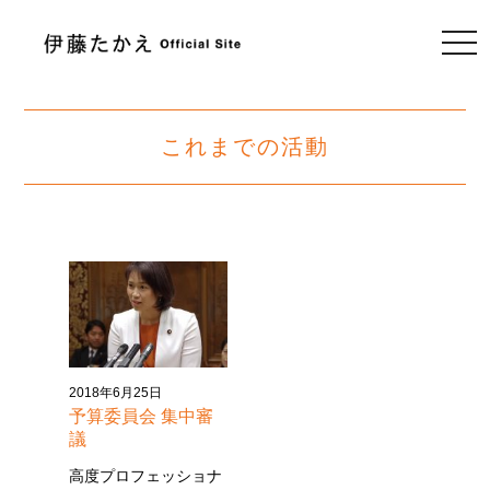
togg
navi
これまでの活動
2018年6月25日
予算委員会 集中審
議
高度プロフェッショナ