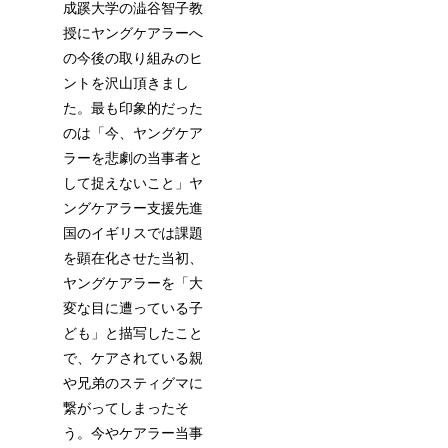
成蹊大学の澁谷智子教
授にヤングケアラーへ
の今後の取り組みのヒ
ントを沢山頂きまし
た。最も印象的だった
のは「今、ヤングケア
ラーを悲劇の当事者と
して捉えないこと」ヤ
ングケアラー支援先進
国のイギリスでは課題
を顕在化させた当初、
ヤングケアラーを「大
変な目に遭っている子
ども」と描写したこと
で、ケアされている親
や兄弟のスティグマに
繋がってしまったそ
う。今やケアラー当事