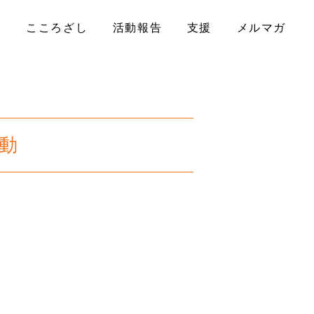
ル
こころざし
活動報告
支援
メルマガ
動