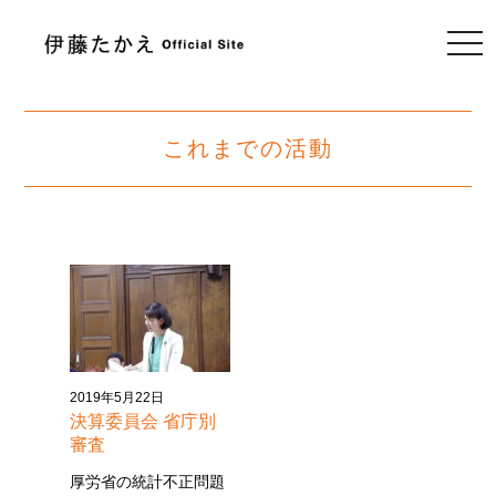
togg
navi
これまでの活動
2019年5月22日
決算委員会 省庁別
審査
厚労省の統計不正問題