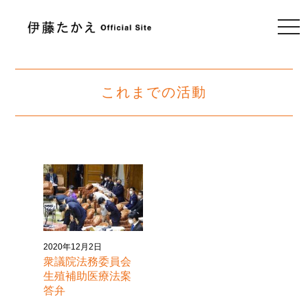
togg
navi
これまでの活動
2020年12月2日
衆議院法務委員会
生殖補助医療法案
答弁