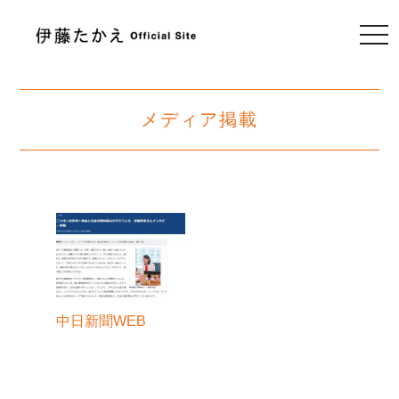
togg
navi
メディア掲載
中日新聞WEB