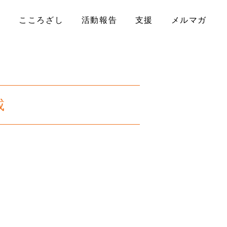
ル
こころざし
活動報告
支援
メルマガ
載