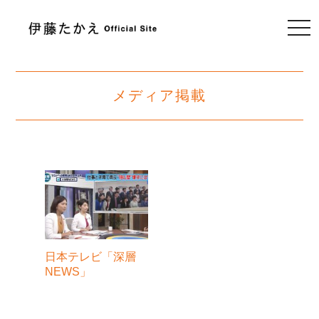
togg
navi
メディア掲載
日本テレビ「深層
NEWS」