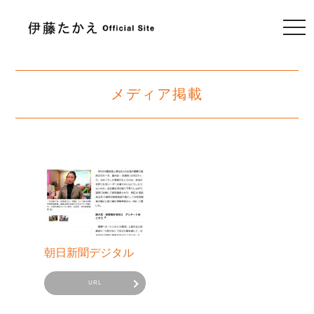
togg
navi
メディア掲載
朝日新聞デジタル
URL