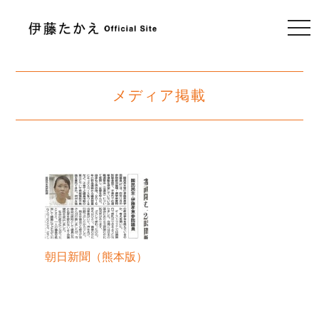
togg
navi
メディア掲載
朝日新聞（熊本版）