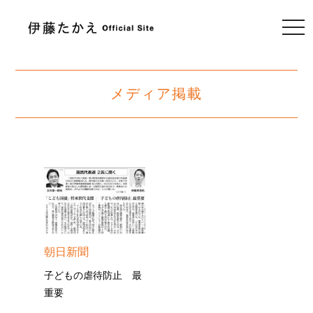
togg
navi
メディア掲載
朝日新聞
子どもの虐待防止 最
重要