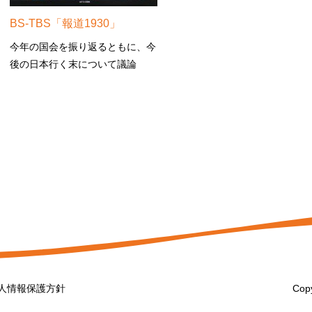
BS-TBS「報道1930」
今年の国会を振り返るともに、今
後の日本行く末について議論
人情報保護方針
Copy