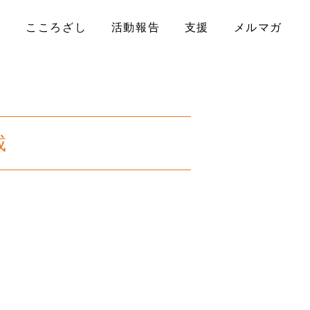
ル
こころざし
活動報告
支援
メルマガ
載