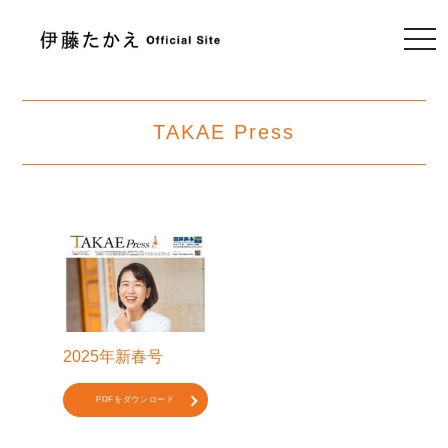
togg
navi
TAKAE Press
2025年新春号
PDFをダウンロード